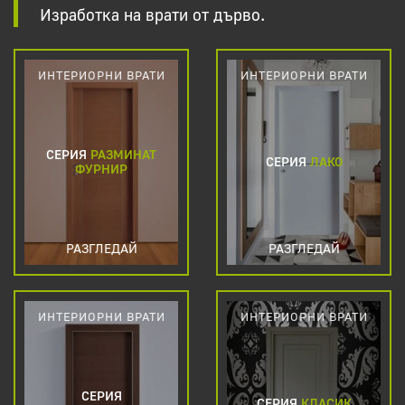
Изработка на врати от дърво.
ИНТЕРИОРНИ ВРАТИ
ИНТЕРИОРНИ ВРАТИ
СЕРИЯ
РАЗМИНАТ
СЕРИЯ
ЛАКО
ФУРНИР
РАЗГЛЕДАЙ
РАЗГЛЕДАЙ
ИНТЕРИОРНИ ВРАТИ
ИНТЕРИОРНИ ВРАТИ
СЕРИЯ
СЕРИЯ
КЛАСИК