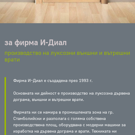
за фирма И-Диал
производство на луксозни външни и вътрешни
врати
Фирма И–Диал е създадена през 1993 г.
Основната ни дейност е производство на луксозна дървена
дограма, външни и вътрешни врати.
Фирмата ни се намира в промишлената зона на гр.
Стамболийски и разполага с голяма собствена
производствена площ, оборудвана с модерни машини за
изработка на дървена дограма и врати. Техниката ни