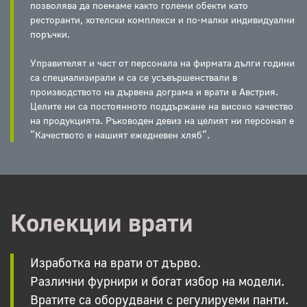
позволява да поемаме както големи обекти като
ресторанти, хотелски комплекси и по-малки индивидуални
поръчки.
Управителят и част от персонала на фирмата дълги години
са специализирали и са се усъвършенствали в
производството на дървена дограма и врати в Австрия.
Целите ни са постоянното поддържане на високо качество
на продукцията. Ръководен девиз на целият ни персонал е
“Качеството е нашият ежедневен хляб“.
Колекции врати
Изработка на врати от дърво.
Различни фурнири и богат избор на модели.
Вратите са оборудвани с регулируеми панти.