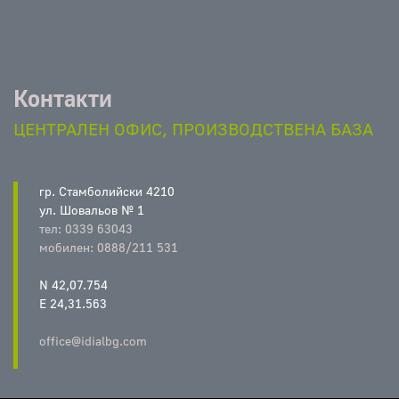
Контакти
ЦЕНТРАЛЕН ОФИС, ПРОИЗВОДСТВЕНА БАЗА
гр. Стамболийски 4210
ул. Шовальов № 1
тел: 0339 63043
мобилен: 0888/211 531
N 42,07.754
E 24,31.563
office@idialbg.com