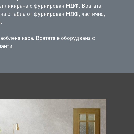
 апликирана с фурнирован МДФ. Вратата
на с табла от фурнирован МДФ, частично,
.
заоблена каса. Вратата е оборудвана с
анти.