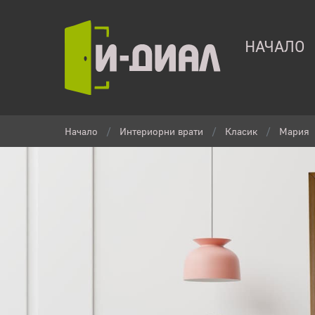
НАЧАЛО
Начало
Интериорни врати
Класик
Мария